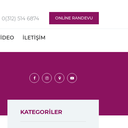
0(312) 514 6874
ONLİNE RANDEVU
İDEO
İLETİŞİM
KATEGORİLER