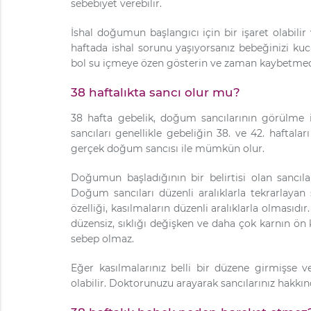
sebebiyet verebilir.
İshal doğumun başlangıcı için bir işaret olabil
haftada ishal sorunu yaşıyorsanız bebeğinizi ku
bol su içmeye özen gösterin ve zaman kaybetmed
38 haftalıkta sancı olur mu?
38 hafta gebelik, doğum sancılarının görülme
sancıları genellikle gebeliğin 38. ve 42. hafta
gerçek doğum sancısı ile mümkün olur.
Doğumun başladığının bir belirtisi olan sancıları
Doğum sancıları düzenli aralıklarla tekrarlayan
özelliği, kasılmaların düzenli aralıklarla olmasıdı
düzensiz, sıklığı değişken ve daha çok karnın ön
sebep olmaz.
Eğer kasılmalarınız belli bir düzene girmişse 
olabilir. Doktorunuzu arayarak sancılarınız hakkın