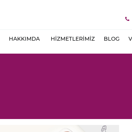
HAKKIMDA
HİZMETLERİMİZ
BLOG
V
Site Haritası