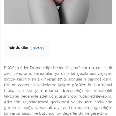
İçindekiler
göster
PKOS’ta Adet Düzensizliği Neden Yaşanır? sorusu, polikistik
over sendromu tanısı alan ya da adet gecikmesi yaşayan
birçok kadının en sık merak ettiği konuların başında gelir.
Üreme çağındaki kadınlarda yaygın görülen bu hormonal
tablo, özellikle yumurtlama düzensizliği ve metabolik
faktörler nedeniyle adet döngüsünü doğrudan etkileyebilir.
Adetlerin seyrekleşmesi, gecikmesi ya da uzun aralıklarla
görülmesi çoğu zaman altta yatan hormonal dengesizliğin
bir yansımasıdır ve bütüncül bir değerlendirme gerektirir.