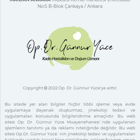
No:5 B-Blok Çankaya / Ankara
Copyright
2022
Op. Dr.
Günnur Yüce'ye aittir.
Bu sitede yer alan bilgiler hiçbir tıbbi işleme veya evde
uygulamaya dayanak oluşturmaz, jinekoloji tedavi ve
uygulamaları konusunda bilgilendirme amaçlıdır. Bu web
sitesi
Op. Dr.
Günnur Yüce Muayenehanesi`nde uygulanan
işlemlerin tanıtımı ya da reklamı niteliğinde değildir. Bu web
sitesi Op.Dr. Günnur Yüce`nin jinekoloji tedavi ve uygulamaları
hakkında yazdığı kişisel blog niteliğinde; reklam/tanıtım amacı