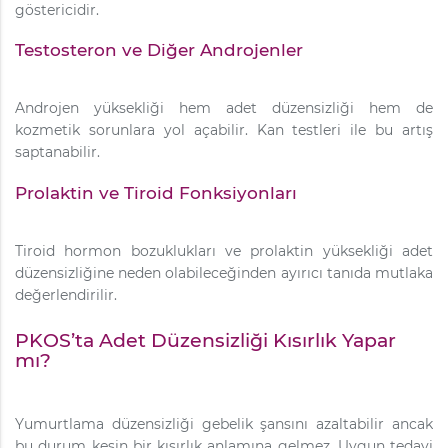
göstericidir.
Testosteron ve Diğer Androjenler
Androjen yüksekliği hem adet düzensizliği hem de
kozmetik sorunlara yol açabilir. Kan testleri ile bu artış
saptanabilir.
Prolaktin ve Tiroid Fonksiyonları
Tiroid hormon bozuklukları ve prolaktin yüksekliği adet
düzensizliğine neden olabileceğinden ayırıcı tanıda mutlaka
değerlendirilir.
PKOS’ta Adet Düzensizliği Kısırlık Yapar
mı?
Yumurtlama düzensizliği gebelik şansını azaltabilir ancak
bu durum kesin bir kısırlık anlamına gelmez. Uygun tedavi