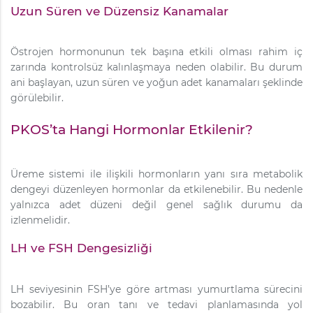
Uzun Süren ve Düzensiz Kanamalar
Östrojen hormonunun tek başına etkili olması rahim iç
zarında kontrolsüz kalınlaşmaya neden olabilir. Bu durum
ani başlayan, uzun süren ve yoğun adet kanamaları şeklinde
görülebilir.
PKOS’ta Hangi Hormonlar Etkilenir?
Üreme sistemi ile ilişkili hormonların yanı sıra metabolik
dengeyi düzenleyen hormonlar da etkilenebilir. Bu nedenle
yalnızca adet düzeni değil genel sağlık durumu da
izlenmelidir.
LH ve FSH Dengesizliği
LH seviyesinin FSH’ye göre artması yumurtlama sürecini
bozabilir. Bu oran tanı ve tedavi planlamasında yol