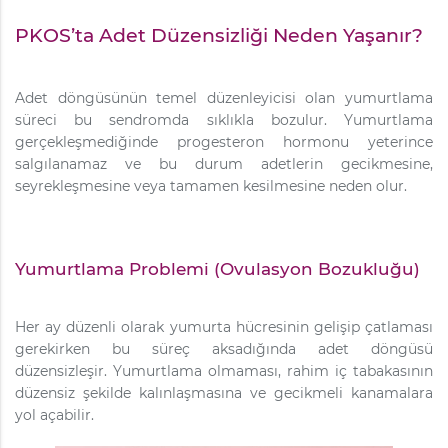
PKOS’ta Adet Düzensizliği Neden Yaşanır?
Adet döngüsünün temel düzenleyicisi olan yumurtlama
süreci bu sendromda sıklıkla bozulur. Yumurtlama
gerçekleşmediğinde progesteron hormonu yeterince
salgılanamaz ve bu durum adetlerin gecikmesine,
seyrekleşmesine veya tamamen kesilmesine neden olur.
Yumurtlama Problemi (Ovulasyon Bozukluğu)
Her ay düzenli olarak yumurta hücresinin gelişip çatlaması
gerekirken bu süreç aksadığında adet döngüsü
düzensizleşir. Yumurtlama olmaması, rahim iç tabakasının
düzensiz şekilde kalınlaşmasına ve gecikmeli kanamalara
yol açabilir.