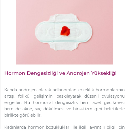
Hormon Dengesizliği ve Androjen Yüksekliği
Kanda androjen olarak adlandırılan erkeklik hormonlarının
artışı, folikül gelişimini baskılayarak düzenli ovulasyonu
engeller. Bu hormonal dengesizlik hem adet gecikmesi
hem de akne, saç dökülmesi ve hirsutizm gibi belirtilerle
birlikte görülebilir.
Kadınlarda hormon bozuklukları ile ilgili ayrıntılı bilgi için