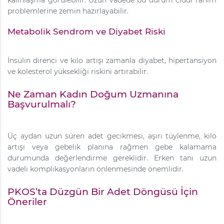
kalınlaşma görülebilir. Uzun vadede bu durum ciddi rahim
problemlerine zemin hazırlayabilir.
Metabolik Sendrom ve Diyabet Riski
İnsülin direnci ve kilo artışı zamanla diyabet, hipertansiyon
ve kolesterol yüksekliği riskini artırabilir.
Ne Zaman Kadın Doğum Uzmanına
Başvurulmalı?
Üç aydan uzun süren adet gecikmesi, aşırı tüylenme, kilo
artışı veya gebelik planına rağmen gebe kalamama
durumunda değerlendirme gereklidir. Erken tanı uzun
vadeli komplikasyonların önlenmesinde önemlidir.
PKOS’ta Düzgün Bir Adet Döngüsü İçin
Öneriler