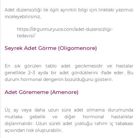
Adet düzensizliği ile ilgili ayrıntılı bilgi için linkteki yazımızı
inceleyebilirsiniz.
https://drgunnuryuce.com/adet-duzensizligi-
tedavisi/
Seyrek Adet Görme (Oligomenore)
En sık görülen tablo adet gecikmesidir ve hastalar
genellikle 2–3 ayda bir adet gördüklerini ifade eder. Bu
durum hormonal dengenin bozulduğunu gösterir.
Adet Görememe (Amenore)
Üç ay veya daha uzun süre adet olmama durumunda
mutlaka gebelik ve diğer hormonal hastalıklar
dışlanmalıdır. Uzun süreli adet yokluğu rahim iç tabakası
açısından risk oluşturabilir.