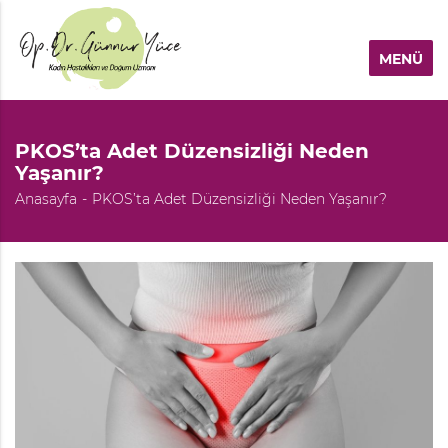
MENÜ
PKOS’ta Adet Düzensizliği Neden
Yaşanır?
Anasayfa
PKOS’ta Adet Düzensizliği Neden Yaşanır?