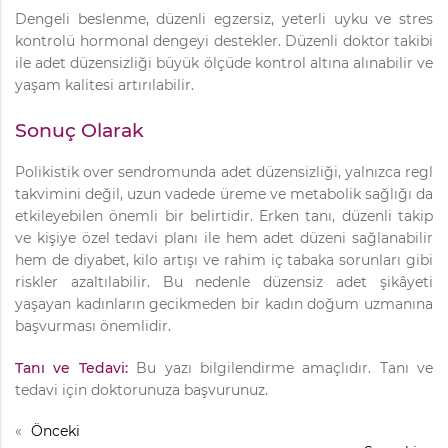
Dengeli beslenme, düzenli egzersiz, yeterli uyku ve stres
kontrolü hormonal dengeyi destekler. Düzenli doktor takibi
ile adet düzensizliği büyük ölçüde kontrol altına alınabilir ve
yaşam kalitesi artırılabilir.
Sonuç Olarak
Polikistik over sendromunda adet düzensizliği, yalnızca regl
takvimini değil, uzun vadede üreme ve metabolik sağlığı da
etkileyebilen önemli bir belirtidir. Erken tanı, düzenli takip
ve kişiye özel tedavi planı ile hem adet düzeni sağlanabilir
hem de diyabet, kilo artışı ve rahim iç tabaka sorunları gibi
riskler azaltılabilir. Bu nedenle düzensiz adet şikâyeti
yaşayan kadınların gecikmeden bir kadın doğum uzmanına
başvurması önemlidir.
Tanı ve Tedavi:
Bu yazı bilgilendirme amaçlıdır. Tanı ve
tedavi için doktorunuza başvurunuz.
«
Önceki