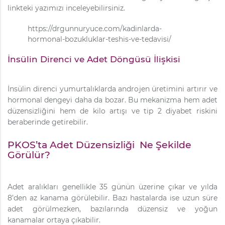
linkteki yazımızı inceleyebilirsiniz.
https://drgunnuryuce.com/kadinlarda-
hormonal-bozukluklar-teshis-ve-tedavisi/
İnsülin Direnci ve Adet Döngüsü İlişkisi
İnsülin direnci yumurtalıklarda androjen üretimini artırır ve
hormonal dengeyi daha da bozar. Bu mekanizma hem adet
düzensizliğini hem de kilo artışı ve tip 2 diyabet riskini
beraberinde getirebilir.
PKOS’ta Adet Düzensizliği Ne Şekilde
Görülür?
Adet aralıkları genellikle 35 günün üzerine çıkar ve yılda
8’den az kanama görülebilir. Bazı hastalarda ise uzun süre
adet görülmezken, bazılarında düzensiz ve yoğun
kanamalar ortaya çıkabilir.