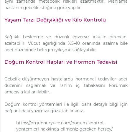
aynı zamanda metabolik riskleri azaltmaktır. Planlama
hastanın gebelik isteğine göre yapılır.
Yaşam Tarzı Değişikliği ve Kilo Kontrolü
Sağlıklı beslenme ve düzenli egzersiz insülin direncini
azaltabilir. Vücut ağırlığında %5–10 oranında azalma bile
adet düzeninde belirgin iyileşme sağlayabilir.
Doğum Kontrol Hapları ve Hormon Tedavisi
Gebelik düşünmeyen hastalarda hormonal tedaviler adet
düzenini sağlamak ve rahim iç tabakasını korumak
amacıyla kullanılabilir.
Doğum kontrol yöntemleri ile ilgili daha detaylı bilgi için
bağlantıdaki yazımıza göz atabilirsiniz.
https://drgunnuryuce.com/dogum-kontrol-
yontemleri-hakkinda-bilmeniz-gereken-hersey/