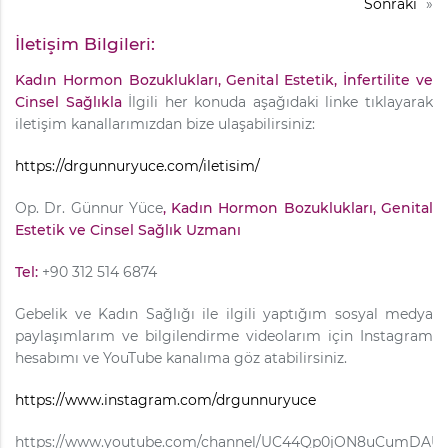
Sonraki
»
İletişim Bilgileri:
Kadın Hormon Bozuklukları, Genital Estetik, İnfertilite ve
Cinsel Sağlıkla
İlgili her konuda aşağıdaki linke tıklayarak
iletişim kanallarımızdan bize ulaşabilirsiniz:
https://drgunnuryuce.com/iletisim/
Op. Dr. Günnur Yüce
, Kadın Hormon Bozuklukları, Genital
Estetik ve Cinsel Sağlık Uzmanı
Tel:
+90 312 514 6874
Gebelik ve Kadın Sağlığı ile ilgili yaptığım sosyal medya
paylaşımlarım ve bilgilendirme videolarım için Instagram
hesabımı ve YouTube kanalıma göz atabilirsiniz.
https://www.instagram.com/drgunnuryuce
https://www.youtube.com/channel/UC44Qp0jON8uCumDA