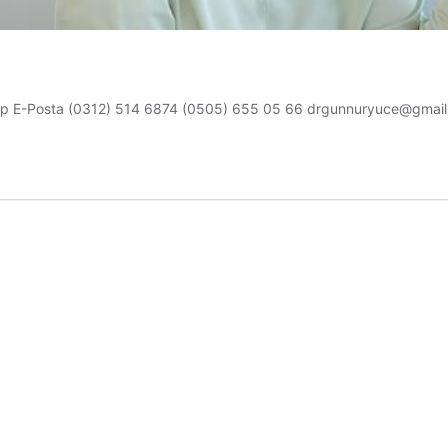
atsapp E-Posta (0312) 514 6874 (0505) 655 05 66 drgunnuryuce@gmai