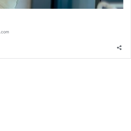
l.com